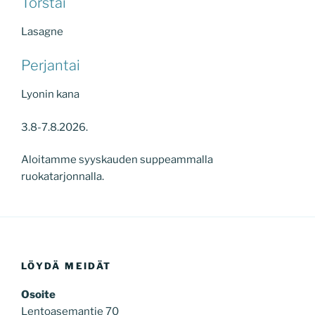
Torstai
Lasagne
Perjantai
Lyonin kana
3.8-7.8.2026.
Aloitamme syyskauden suppeammalla
ruokatarjonnalla.
LÖYDÄ MEIDÄT
Osoite
Lentoasemantie 70