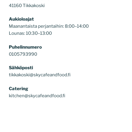
41160 Tikkakoski
Aukioloajat
Maanantaista perjantaihin: 8:00–14:00
Lounas: 10:30–13:00
Puhelinnumero
0105793990
Sähköposti
tikkakoski@skycafeandfood.fi
Catering
kitchen@skycafeandfood.fi