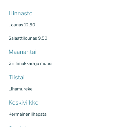
Hinnasto
Lounas 12,50
Salaattilounas 9,50
Maanantai
Grillimakkara ja muusi
Tiistai
Lihamureke
Keskiviikko
Kermainenlihapata