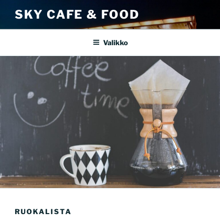
Siirry
SKY CAFE & FOOD
sisältöön
Valikko
RUOKALISTA